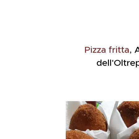
Pizza fritta
,
A
dell'Oltre