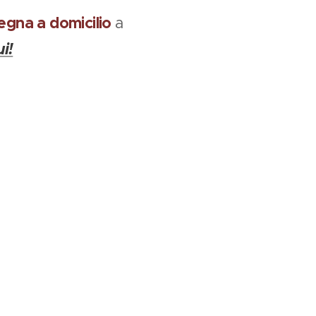
egna a domicilio
a
i!