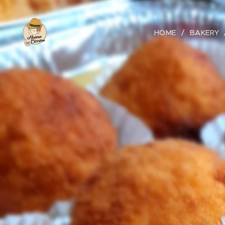
HOME
BAKERY