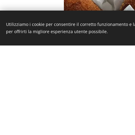
Utilizziamo i cookie per consentire il corretto funzionamento e l
per offrirti la migliore esperienza utente possibile.
Arancini