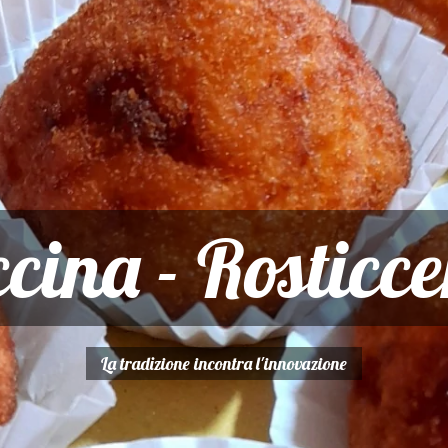
cina - Rosticce
La tradizione incontra l'innovazione