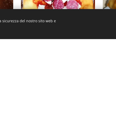
a sicurezza del nostro sito web e
Pizza Fritta