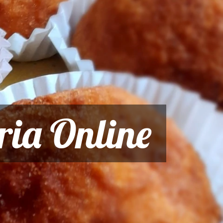
ria Online