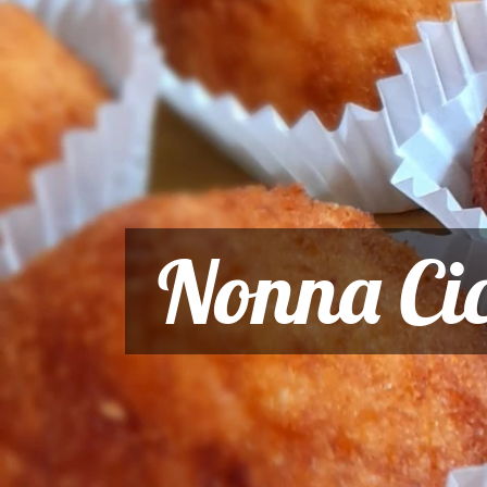
Nonna Cic