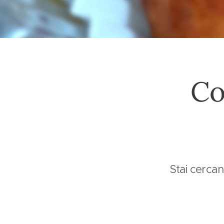
Co
Stai cerca