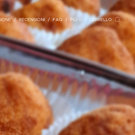
SIONE
RECENSIONI
FAQ
PIÙ
CARRELLO