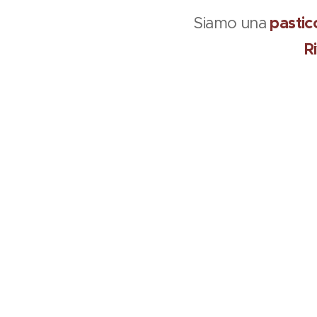
pastic
Siamo una
R