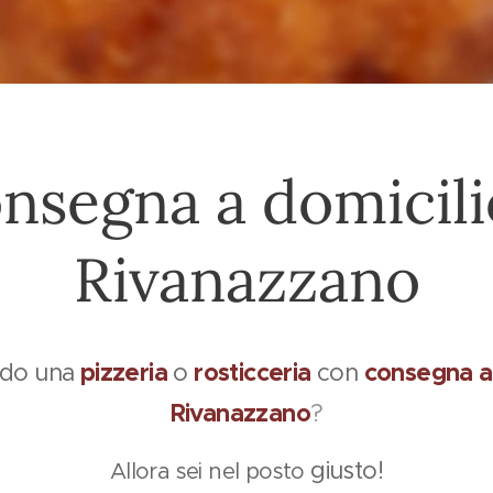
nsegna a domicili
Rivanazzano
pizzeria
rosticceria
consegna a 
ndo una
o
con
Rivanazzano
?
giusto!
Allora sei nel posto