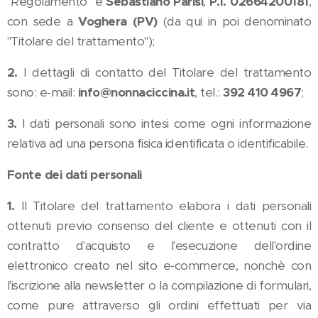
"Regolamento" è
Sebastiano Parisi
,
P.I. 02664200181
,
con sede a
Voghera (PV)
(da qui in poi denominato
"Titolare del trattamento");
2.
I dettagli di contatto del Titolare del trattamento
sono: e-mail:
info@nonnaciccina.it
, tel.:
392 410 4967
;
3.
I dati personali sono intesi come ogni informazione
relativa ad una persona fisica identificata o identificabile.
Fonte dei dati personali
1.
Il Titolare del trattamento elabora i dati personali
ottenuti previo consenso del cliente e ottenuti con il
contratto d'acquisto e l'esecuzione dell'ordine
elettronico creato nel sito e-commerce, nonchè con
l'iscrizione alla newsletter o la compilazione di formulari,
come pure attraverso gli ordini effettuati per via